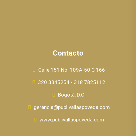
Contacto
Calle 151 No. 109A-50 C 166
320 3345254 - 318 7825112
Bogotá, D.C.
gerencia@publivallaspoveda.com
www.publivallaspoveda.com