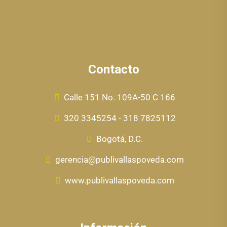
Contacto
Calle 151 No. 109A-50 C 166
320 3345254 - 318 7825112
Bogotá, D.C.
gerencia@publivallaspoveda.com
www.publivallaspoveda.com