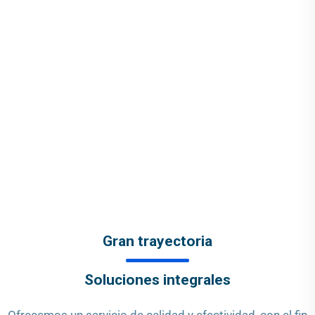
Gran trayectoria
Soluciones integrales
Ofrecemos un servicio de calidad y efectividad, con el fin