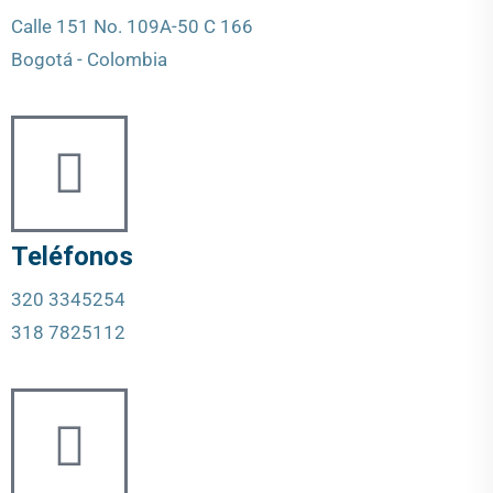
Calle 151 No. 109A-50 C 166
Bogotá - Colombia
Teléfonos
320 3345254
318 7825112