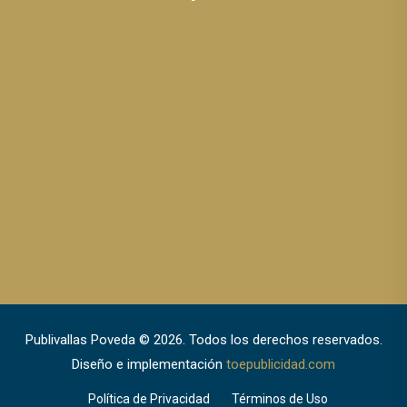
Publivallas Poveda © 2026. Todos los derechos reservados.
Diseño e implementación
toepublicidad.com
Política de Privacidad
Términos de Uso