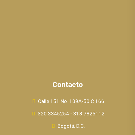
Contacto
Calle 151 No. 109A-50 C 166
320 3345254 - 318 7825112
Bogotá, D.C.